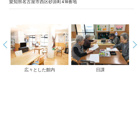
愛知県名古屋市西区砂原町418番地
広々とした館内
日課