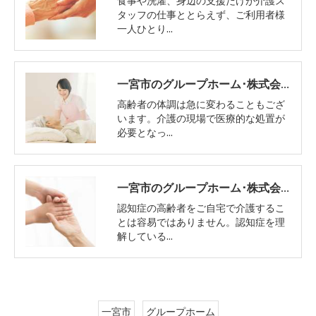
食事や洗濯、身辺の支援だけが介護ス
タッフの仕事ととらえず、ご利用者様
一人ひとり…
一宮市のグループホーム･株式会社エイムの評判
高齢者の体調は急に変わることもござ
います。介護の現場で医療的な処置が
必要となっ…
一宮市のグループホーム･株式会社エイムの口コミ情報
認知症の高齢者をご自宅で介護するこ
とは容易ではありません。認知症を理
解している…
一宮市
グループホーム