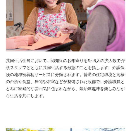
共同生活住居において、認知症のお年寄りを5～9人の少人数で介
護スタッフとともに共同生活する形態のことを指します。介護保
険の地域密着柄サービスに分類されます。普通の住宅環境と同様
の台所や食堂、居間や浴室などが整備された設備で、介護職員と
とみに家庭的な雰囲気に包まれながら、鍛冶屋趣味を楽しみなが
ら生活を共にします。