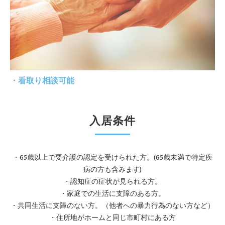
・看取り相談可能
入居条件
・65歳以上で要介護の認定を受けられた方。(65歳未満で特定疾
病の方も含みます)
・認知症の症状が見られる方。
・家庭での生活に支障のある方。
・共同生活に支障のない方。（他者への暴力行為のない方など）
・住所地がホームと同じ市町村にある方