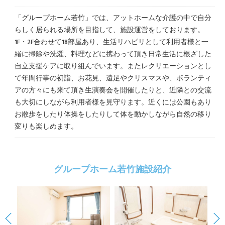
「グループホーム若竹」では、アットホームな介護の中で自分
らしく居られる場所を目指して、施設運営をしております。
1F・2F合わせて18部屋あり、生活リハビリとして利用者様と一
緒に掃除や洗濯、料理などに携わって頂き日常生活に根ざした
自立支援ケアに取り組んでいます。またレクリエーションとし
て年間行事の初詣、お花見、遠足やクリスマスや、ボランティ
アの方々にも来て頂き生演奏会を開催したりと、近隣との交流
も大切にしながら利用者様を見守ります。近くには公園もあり
お散歩をしたり体操をしたりして体を動かしながら自然の移り
変りも楽しめます。
グループホーム若竹施設紹介