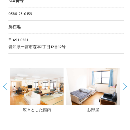
FAX番号
0586-25-0159
所在地
〒491-0831
愛知県一宮市森本1丁目12番12号
広々とした館内
お部屋