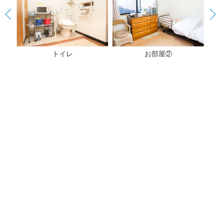
トイレ
お部屋②